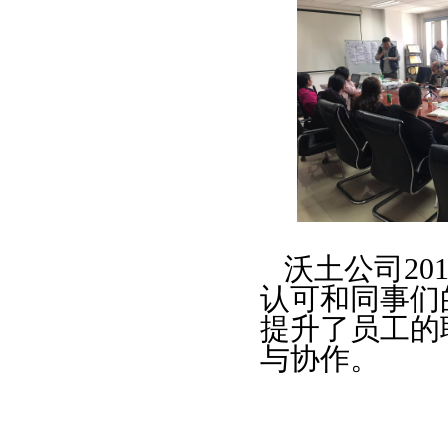
沃土公司
20
认可和同事们
提升了员
工的
与协作。