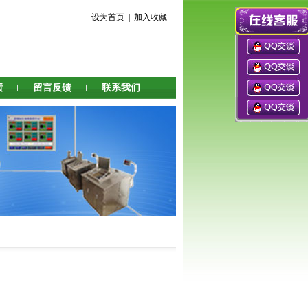
设为首页
|
加入收藏
绩
留言反馈
联系我们