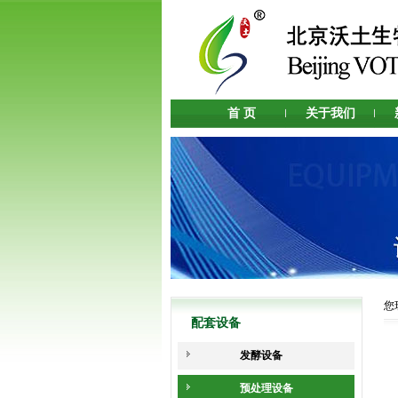
首 页
关于我们
您
配套设备
发酵设备
预处理设备