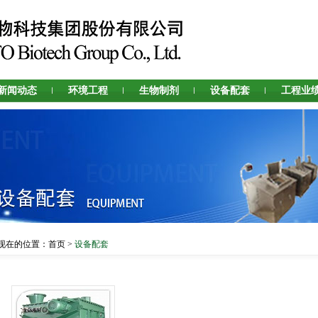
新闻动态
环境工程
生物制剂
设备配套
工程业
现在的位置：
首页
>
设备配套