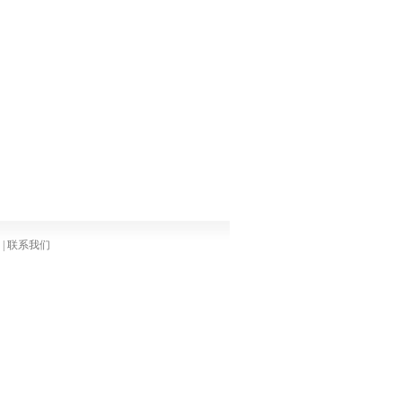
|
联系我们