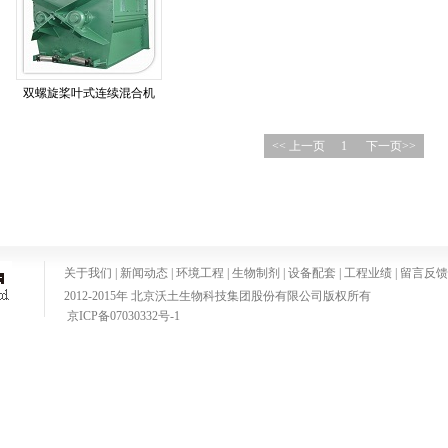
双螺旋桨叶式连续混合机
<< 上一页
1
下一页>>
关于我们
|
新闻动态
|
环境工程
|
生物制剂
|
设备配套
|
工程业绩
|
留言反馈
2012-2015年 北京沃土生物科技集团股份有限公司版权所有
京ICP备07030332号-1