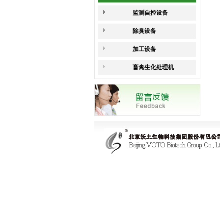
监测自控设备
除臭设备
加工设备
畜禽生化处理机