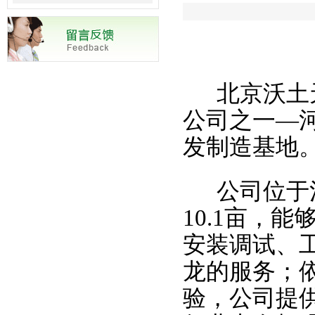
北京沃土
公司之一—
发制造基地
公司位于
10.1
亩，能
安装调试、
龙的服务；
验，公司提