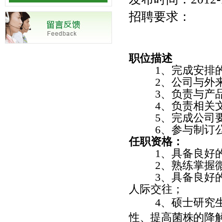
招聘要求：
职位描述
1、完成安排
2、公司与外
3、负责与产
4、负责相关
5、完成公司
6、参与制订
任职资格：
1、具备良好
2、熟练掌握
3、具备良好
人际交往；
4、硕士研究
性、提高菌株的降