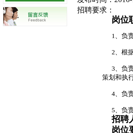
招聘要求：
岗位
1
、负
2
、根
3
、负
策划和执
4
、负
5
、负
招聘
岗位