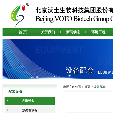
首 页
关于我们
新闻动态
环境工程
您现在的位置：
首页
>
设备配套
配套设备
发酵设备
预处理设备