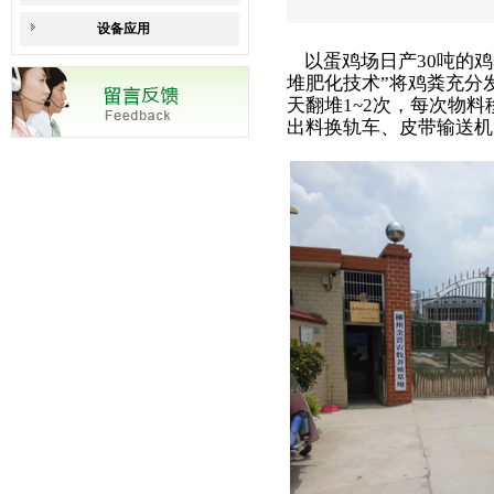
设备应用
以蛋鸡场日产30吨的鸡
堆肥化技术”将鸡粪充分
天翻堆1~2次，每次物料
出料换轨车、皮带输送机