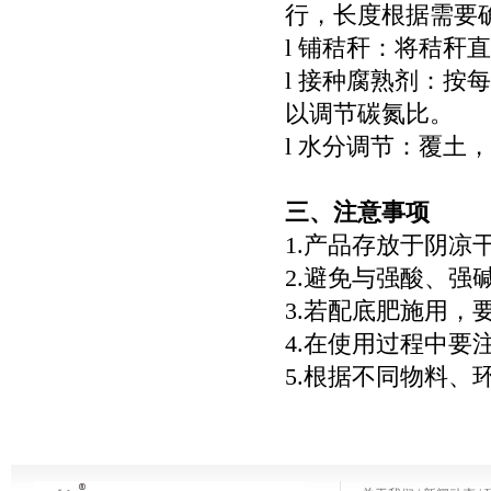
行，长度根据需要
l 铺秸秆：将秸秆
l 接种腐熟剂：按
以调节碳氮比。
l 水分调节：覆土
三、注意事项
1.产品存放于阴凉
2.避免与强酸、
3.若配底肥施用，
4.在使用过程中要
5.根据不同物料