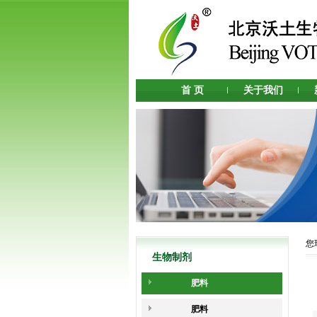
首 页
关于我们
您
生物制剂
肥料
肥料