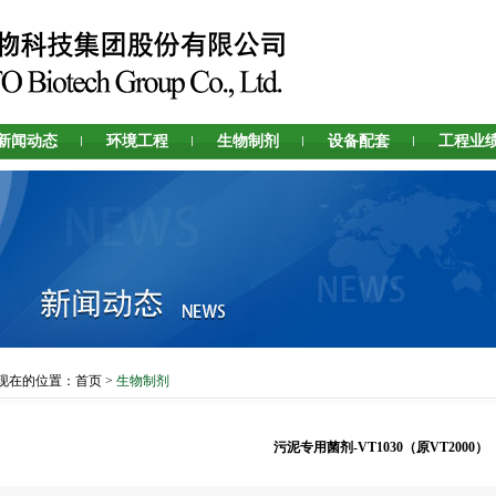
新闻动态
环境工程
生物制剂
设备配套
工程业
现在的位置：
首页
>
生物制剂
污泥专用菌剂-VT1030（原VT2000）