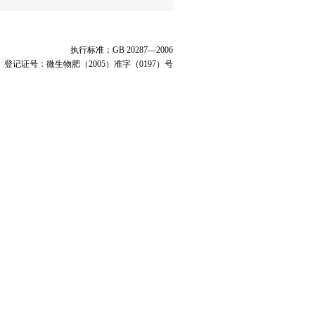
执行标准：GB 20287—2006
登记证号：微生物肥（2005）准字（0197）号